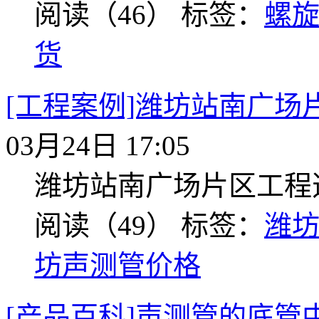
阅读（46）
标签：
螺
货
[工程案例]潍坊站南广
03月24日 17:05
潍坊站南广场片区工程
阅读（49）
标签：
潍
坊声测管价格
[产品百科]声测管的底管