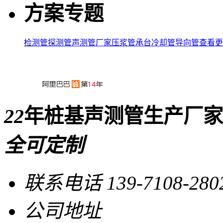
方案专题
检测管
探测管
声测管厂家
压浆管
承台冷却管
导向管
查看更
22
年桩基声测管生产厂家
全可定制
联系电话
139-7108-280
公司地址