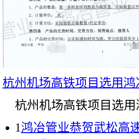
杭州机场高铁项目选用鸿
杭州机场高铁项目选用鸿.
1
鸿冶管业恭贺武松高