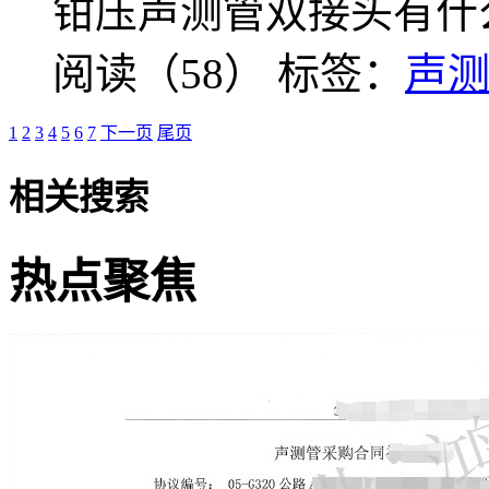
钳压声测管双接头有什
阅读（58）
标签：
声
1
2
3
4
5
6
7
下一页
尾页
相关搜索
热点聚焦