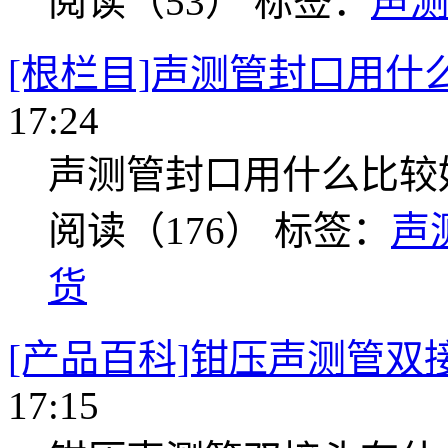
阅读（53）
标签：
声
[根栏目]声测管封口用什
17:24
声测管封口用什么比较
阅读（176）
标签：
声
货
[产品百科]钳压声测管双
17:15