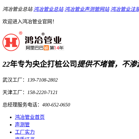
鸿冶管业总站
鸿冶管业总站
鸿冶管业声测管网站
鸿冶管业注
欢迎进入鸿冶管业官网！
22
年专为央企打桩公司
提供
不堵管，不渗
武汉工厂：
139-7108-2802
天津工厂：
158-2220-7121
总经理服务电话：
400-652-0650
鸿冶管业首页
声测管
工厂实力