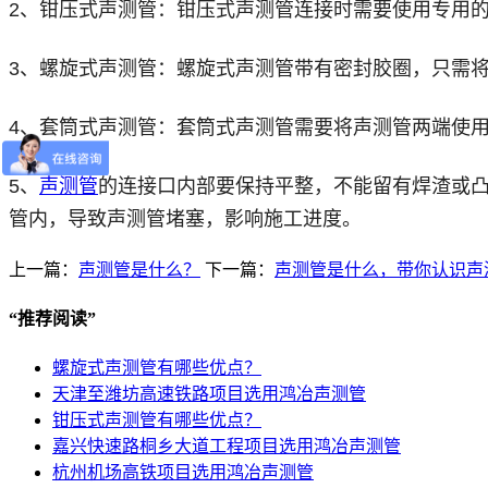
2
、钳压式声测管：钳压式声测管连接时需要使用专用
3
、螺旋式声测管：螺旋式声测管带有密封胶圈，只需
4
、套筒式声测管：套筒式声测管需要将声测管两端使
5
、
声测管
的连接口内部要保持平整，不能留有焊渣或
管内，导致声测管堵塞，影响施工进度。
上一篇：
声测管是什么？
下一篇：
声测管是什么，带你认识声
“
推荐阅读
”
螺旋式声测管有哪些优点？
天津至潍坊高速铁路项目选用鸿冶声测管
钳压式声测管有哪些优点？
嘉兴快速路桐乡大道工程项目选用鸿冶声测管
杭州机场高铁项目选用鸿冶声测管