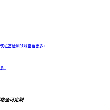
筑桩基检测领域
查看更多+
多+
规格全可定制