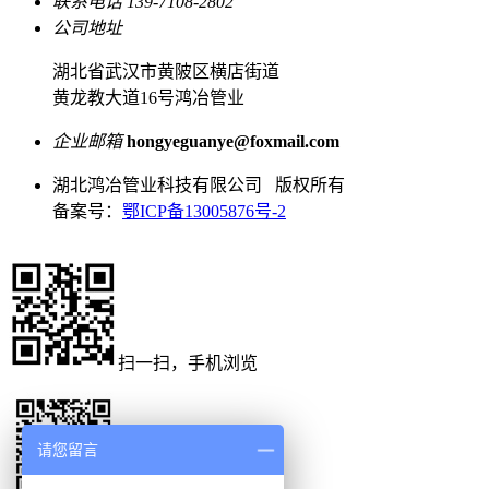
联系电话
139-7108-2802
公司地址
湖北省武汉市黄陂区横店街道
黄龙教大道16号鸿冶管业
企业邮箱
hongyeguanye@foxmail.com
湖北鸿冶管业科技有限公司 版权所有
备案号：
鄂ICP备13005876号-2
扫一扫，手机浏览
请您留言