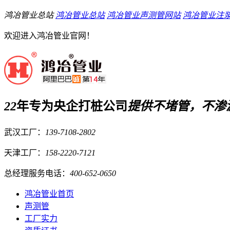
鸿冶管业总站
鸿冶管业总站
鸿冶管业声测管网站
鸿冶管业注
欢迎进入鸿冶管业官网！
22
年专为央企打桩公司
提供
不堵管，不渗
武汉工厂：
139-7108-2802
天津工厂：
158-2220-7121
总经理服务电话：
400-652-0650
鸿冶管业首页
声测管
工厂实力