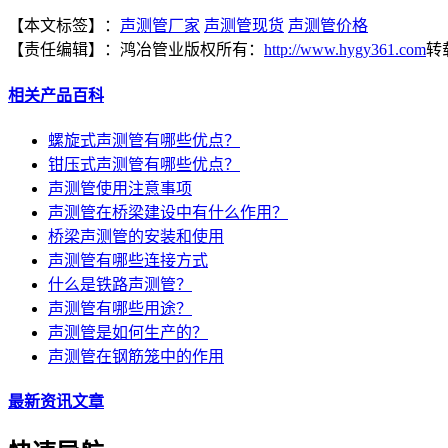
【本文标签】：
声测管厂家
声测管现货
声测管价格
【责任编辑】：
鸿冶管业
版权所有：
http://www.hygy361.com
转
相关产品百科
螺旋式声测管有哪些优点？
钳压式声测管有哪些优点？
声测管使用注意事项
声测管在桥梁建设中有什么作用？
桥梁声测管的安装和使用
声测管有哪些连接方式
什么是铁路声测管？
声测管有哪些用途？
声测管是如何生产的？
声测管在钢筋笼中的作用
最新资讯文章