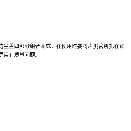
防尘盖四部分组合而成。在使用时要将声测管绑扎在钢
是否有质量问题。