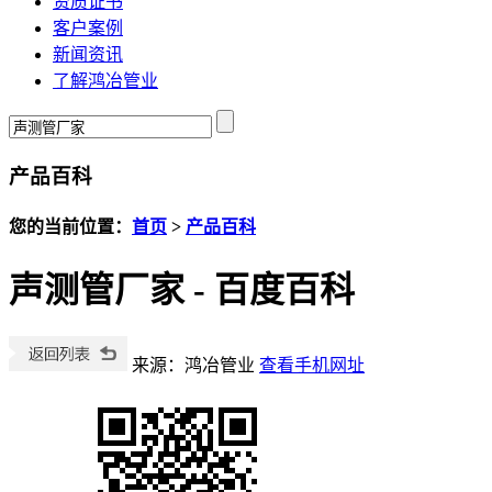
资质证书
客户案例
新闻资讯
了解鸿冶管业
产品百科
您的当前位置：
首页
>
产品百科
声测管厂家 - 百度百科
来源：鸿冶管业
查看手机网址