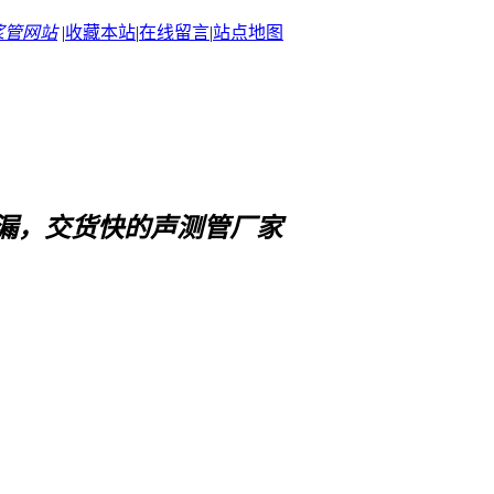
浆管网站
|
收藏本站
|
在线留言
|
站点地图
漏，交货快
的声测管厂家