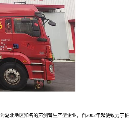
湖北地区知名的声测管生产型企业，自2002年起便致力于桩