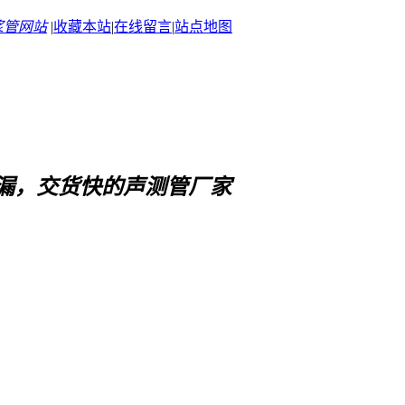
浆管网站
|
收藏本站
|
在线留言
|
站点地图
漏，交货快
的声测管厂家