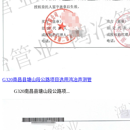
G320南昌县塘山段公路项目选用鸿冶声测管
G320南昌县塘山段公路项...