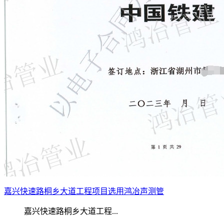
嘉兴快速路桐乡大道工程项目选用鸿冶声测管
嘉兴快速路桐乡大道工程...