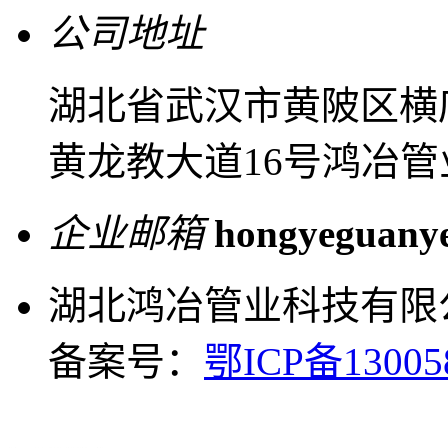
公司地址
湖北省武汉市黄陂区横
黄龙教大道16号鸿冶管
企业邮箱
hongyeguany
湖北鸿冶管业科技有限
备案号：
鄂ICP备13005