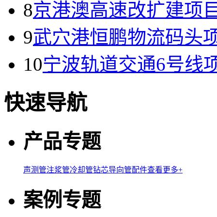
8
京港澳高速改扩建项
9
武穴港恒鹏物流码头
10
宁波轨道交通6号线
快速导航
产品专题
声测管
注浆管
冷却管
钻芯导向管
配件
查看更多+
案例专题