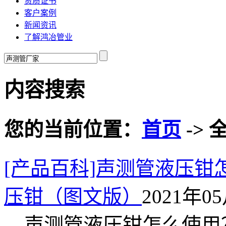
资质证书
客户案例
新闻资讯
了解鸿冶管业
内容搜索
您的当前位置：
首页
-> 
[产品百科]声测管液压
压钳（图文版）
2021年05
声测管液压钳怎么使用