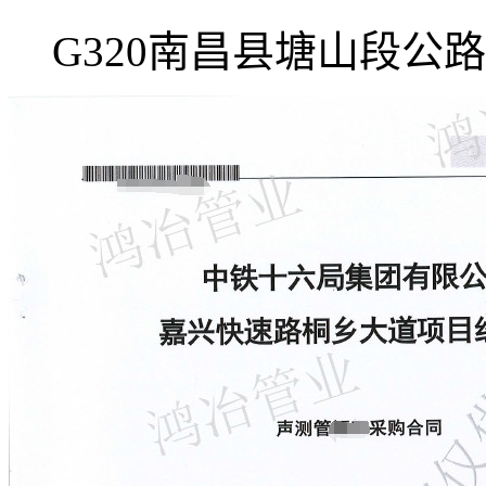
G320南昌县塘山段公路项