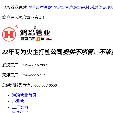
鸿冶管业总站
鸿冶管业总站
鸿冶管业声测管网站
鸿冶管业注
欢迎进入鸿冶管业官网！
22
年专为央企打桩公司
提供
不堵管，不渗
武汉工厂：
139-7108-2802
天津工厂：
158-2220-7121
总经理服务电话：
400-652-0650
鸿冶管业首页
声测管
工厂实力