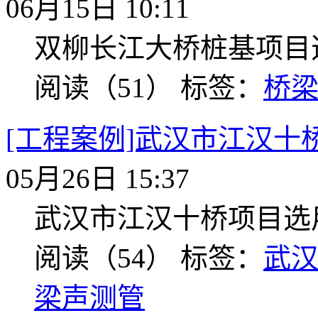
06月15日 10:11
双柳长江大桥桩基项目
阅读（51）
标签：
桥
[工程案例]武汉市江汉十
05月26日 15:37
武汉市江汉十桥项目选
阅读（54）
标签：
武
梁声测管