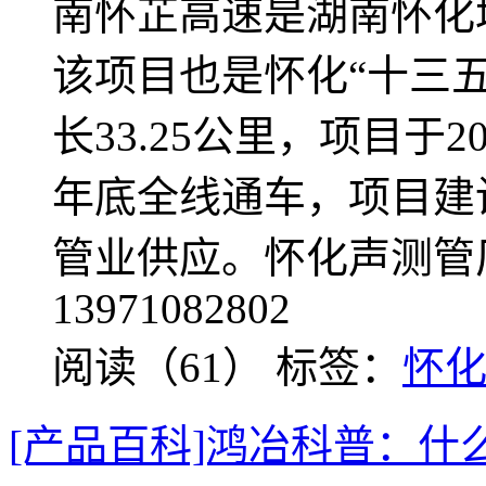
南怀芷高速是湖南怀化
该项目也是怀化“十三
长33.25公里，项目于2
年底全线通车，项目建
管业供应。怀化声测管
13971082802
阅读（61）
标签：
怀
[产品百科]鸿冶科普：