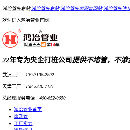
鸿冶管业总站
鸿冶管业总站
鸿冶管业声测管网站
鸿冶管业注
欢迎进入鸿冶管业官网！
22
年专为央企打桩公司
提供
不堵管，不渗
武汉工厂：
139-7108-2802
天津工厂：
158-2220-7121
总经理服务电话：
400-652-0650
鸿冶管业首页
声测管
工厂实力