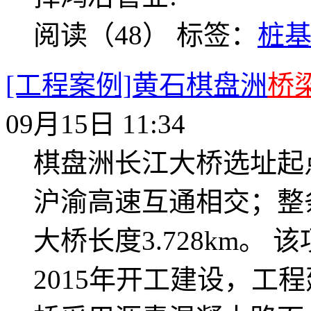
阅读（48）
标签：
桩
[工程案例]黄石棋盘洲
桥
09月15日 11:34
棋盘洲长江大桥选址起
沪渝高速互通相交；整条
大桥长度3.728km。 
2015年开工建设，工