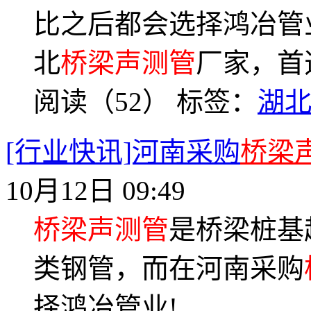
比之后都会选择鸿冶管
北
桥梁声测管
厂家，首选
阅读（52）
标签：
湖
[行业快讯]河南采购
桥梁
10月12日 09:49
桥梁声测管
是桥梁桩基
类钢管，而在河南采购
择鸿冶管业!