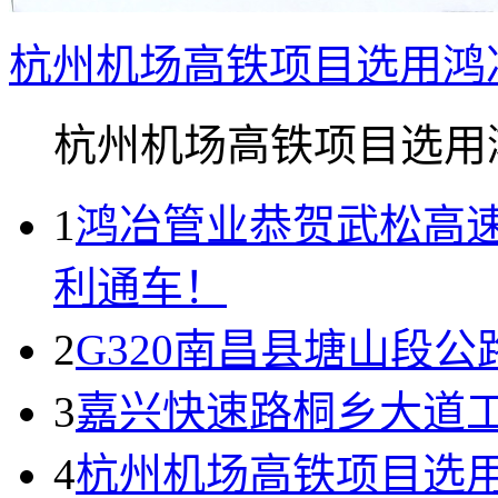
杭州机场高铁项目选用鸿
杭州机场高铁项目选用鸿.
1
鸿冶管业恭贺武松高
利通车！
2
G320南昌县塘山段
3
嘉兴快速路桐乡大道
4
杭州机场高铁项目选