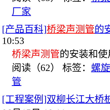
厂家
[产品百科]
桥梁声测管
的
10:53
桥梁声测管
的安装和使
阅读（62）
标签：
螺
管
[工程案例]双柳长江大