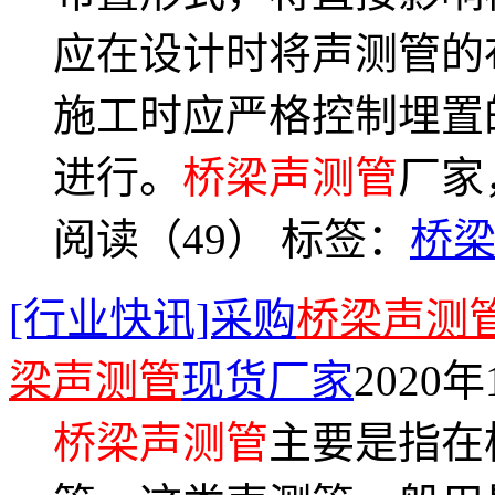
应在设计时将声测管的
施工时应严格控制埋置
进行。
桥梁声测管
厂家
阅读（49）
标签：
桥
[行业快讯]采购
桥梁声测
梁声测管
现货厂家
2020年
桥梁声测管
主要是指在