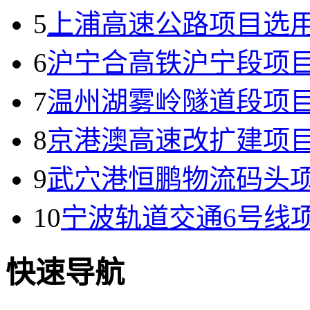
5
上浦高速公路项目选
6
沪宁合高铁沪宁段项
7
温州湖雾岭隧道段项
8
京港澳高速改扩建项
9
武穴港恒鹏物流码头
10
宁波轨道交通6号线
快速导航