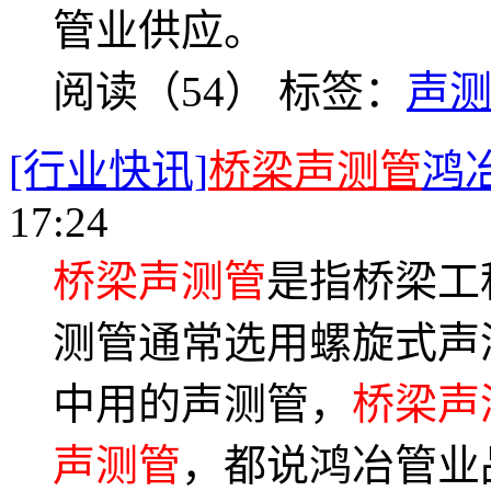
管业供应。
阅读（54）
标签：
声
[行业快讯]
桥梁声测管
鸿
17:24
桥梁声测管
是指桥梁工
测管通常选用螺旋式声
中用的声测管，
桥梁声
声测管
，都说鸿冶管业