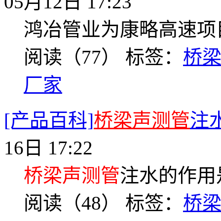
05月12日 17:23
鸿冶管业为康略高速项
阅读（77）
标签：
桥
厂家
[产品百科]
桥梁声测管
注
16日 17:22
桥梁声测管
注水的作用
阅读（48）
标签：
桥