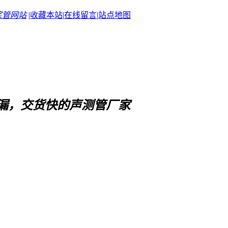
浆管网站
|
收藏本站
|
在线留言
|
站点地图
漏，交货快
的声测管厂家