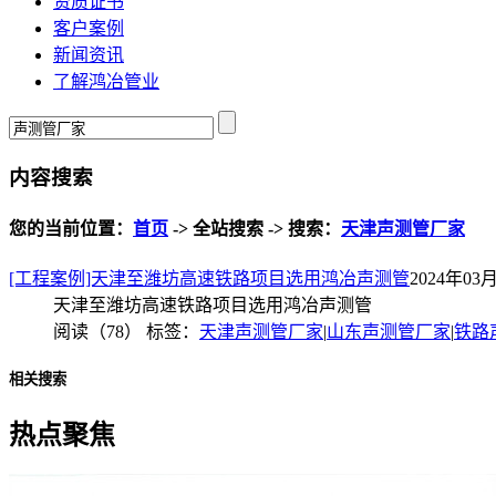
资质证书
客户案例
新闻资讯
了解鸿冶管业
内容搜索
您的当前位置：
首页
-> 全站搜索 -> 搜索：
天津声测管厂家
[工程案例]天津至潍坊高速铁路项目选用鸿冶声测管
2024年03月
天津至潍坊高速铁路项目选用鸿冶声测管
阅读（78）
标签：
天津声测管厂家
|
山东声测管厂家
|
铁路
相关搜索
热点聚焦