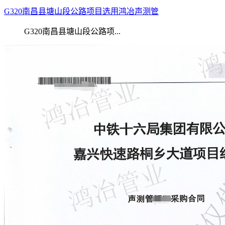
G320南昌县塘山段公路项目选用鸿冶声测管
G320南昌县塘山段公路项...