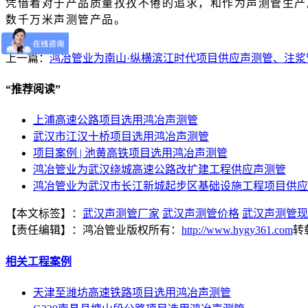
凭借着对于产品质量孜孜不倦
的
追求，和作为声测管生产
数千万米声测管产品。
上一篇：
鸿冶管业为南山·纵横滨江时代项目供应声测管、注浆
“
推荐阅读
”
上浦高速公路项目选用鸿冶声测管
武汉市江汉十桥项目选用鸿冶声测管
项目案例 | 池黄高铁项目选用鸿冶声测管
鸿冶管业为武汉绕城高速公路改扩建工程供应声测管
鸿冶管业为武汉市长江新城起步区基础设施工程项目供应
【本文标签】：
武汉声测管厂家
武汉声测管价格
武汉声测管现
【责任编辑】：
鸿冶管业
版权所有：
http://www.hygy361.com
转
相关工程案例
天津至潍坊高速铁路项目选用鸿冶声测管