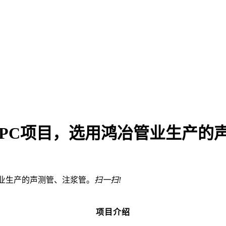
PC项目，选用鸿冶管业生产的
扫一扫!
项目介绍