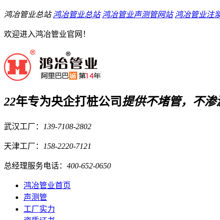
鸿冶管业总站
鸿冶管业总站
鸿冶管业声测管网站
鸿冶管业注
欢迎进入鸿冶管业官网！
22
年专为央企打桩公司
提供
不堵管，不渗
武汉工厂：
139-7108-2802
天津工厂：
158-2220-7121
总经理服务电话：
400-652-0650
鸿冶管业首页
声测管
工厂实力