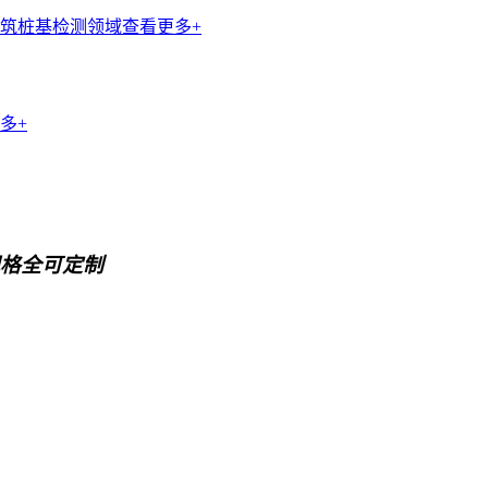
筑桩基检测领域
查看更多+
多+
规格全可定制