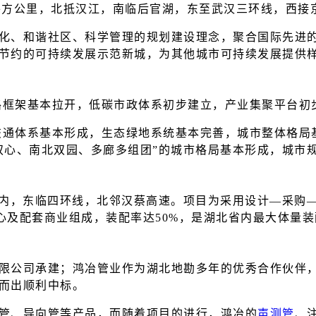
9平方公里，北抵汉江，南临后官湖，东至武汉三环线，西接
化、和谐社区、科学管理的规划建设理念，聚合国际先进
节约的可持续发展示范新城，为其他城市可持续发展提供
干道路框架基本拉开，低碳市政体系初步建立，产业集聚平台
绿色交通体系基本形成，生态绿地系统基本完善，城市整体格
心、南北双园、多廊多组团”的城市格局基本形成，城市规模
城内，东临四环线，北邻汉蔡高速。项目为采用设计—采购—
中心及配套商业组成，装配率达50%，是湖北省内最大体量
限公司承建；鸿冶管业作为湖北地勘多年的优秀合作伙伴
而出顺利中标。
管、导向管等产品，而随着项目的进行，鸿冶的
声测管
、