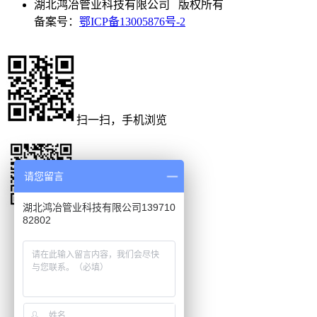
湖北鸿冶管业科技有限公司 版权所有
备案号：
鄂ICP备13005876号-2
扫一扫，手机浏览
请您留言
加微信，快速咨询
湖北鸿冶管业科技有限公司139710
82802
139-7108-2802