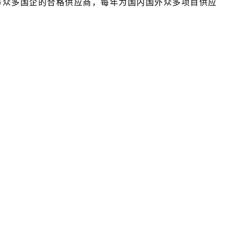
等众多国企的合格供应商，每年为国内国外众多项目供应