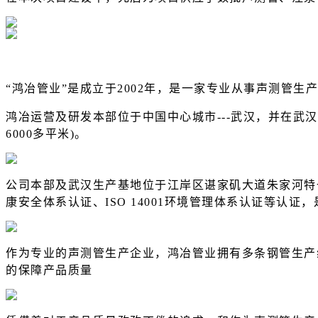
“鸿冶管业”是成立于2002年，是一家专业从事声测管生
鸿冶运营及研发本部位于中国中心城市---武汉，并在武汉
6000多平米)。
公司本部及武汉生产基地位于江岸区谌家矶大道朱家河特一号鸿
康安全体系认证、ISO 14001环境管理体系认证等认
作为专业的声测管生产企业，鸿冶管业拥有多条钢管生产
的保障产品质量