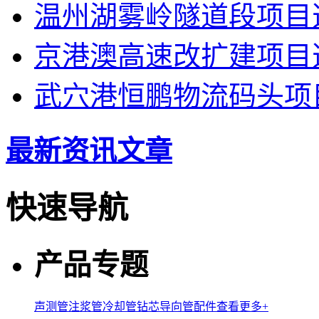
温州湖雾岭隧道段项目
京港澳高速改扩建项目
武穴港恒鹏物流码头项
最新资讯文章
快速导航
产品专题
声测管
注浆管
冷却管
钻芯导向管
配件
查看更多+