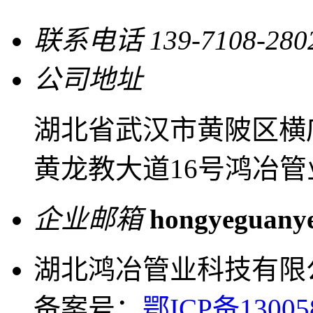
联系电话
139-7108-280
公司地址
湖北省武汉市黄陂区横
黄龙教大道16号鸿冶管
企业邮箱
hongyeguany
湖北鸿冶管业科技有限
备案号：
鄂ICP备13005