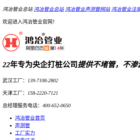
鸿冶管业总站
鸿冶管业总站
鸿冶管业声测管网站
鸿冶管业注
欢迎进入鸿冶管业官网！
22
年专为央企打桩公司
提供
不堵管，不渗
武汉工厂：
139-7108-2802
天津工厂：
158-2220-7121
总经理服务电话：
400-652-0650
鸿冶管业首页
声测管
工厂实力