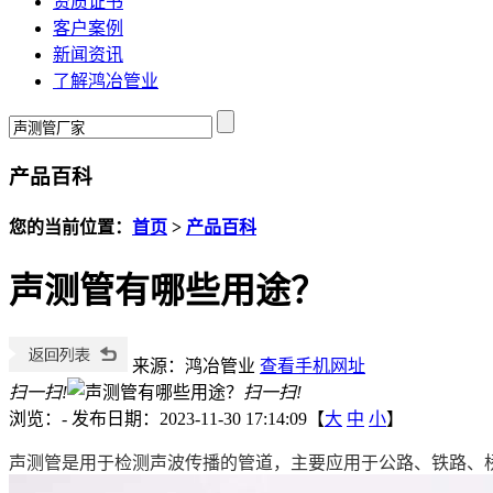
资质证书
客户案例
新闻资讯
了解鸿冶管业
产品百科
您的当前位置：
首页
>
产品百科
声测管有哪些用途？
来源：鸿冶管业
查看手机网址
扫一扫!
扫一扫!
浏览：
-
发布日期：2023-11-30 17:14:09【
大
中
小
】
声测管是用于检测声波传播的管道，主要应用于公路、铁路、