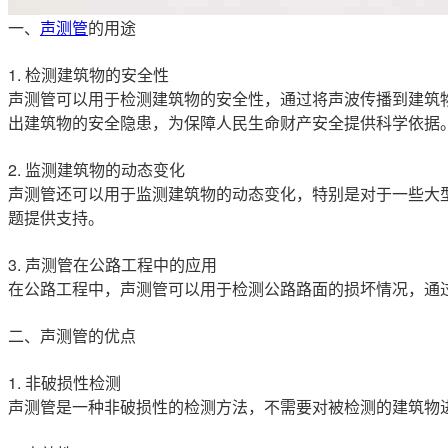
一、
声测管
的用途
1. 检测建筑物的安全性
声测管可以用于检测建筑物的安全性，通过将声波传播到建筑
出建筑物的安全隐患，为保障人民生命财产安全提供科学依据
2. 监测建筑物的动态变化
声测管还可以用于监测建筑物的动态变化，特别是对于一些大
题提供支持。
3. 声测管在公路工程中的应用
在公路工程中，声测管可以用于检测公路路面的损坏情况，通
二、声测管的优点
1. 非破损性检测
声测管是一种非破损性的检测方法，不需要对被检测的建筑物