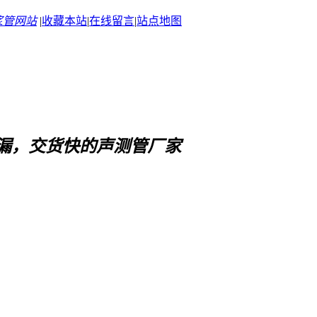
浆管网站
|
收藏本站
|
在线留言
|
站点地图
漏，交货快
的声测管厂家