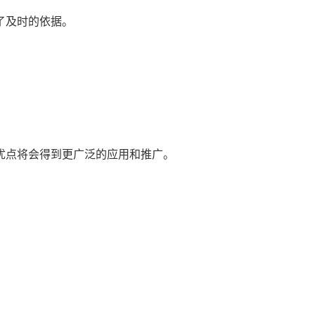
了及时的依据。
优点将会得到更广泛的应用和推广。