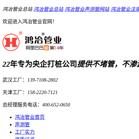
鸿冶管业总站
鸿冶管业总站
鸿冶管业声测管网站
鸿冶管业注
欢迎进入鸿冶管业官网！
22
年专为央企打桩公司
提供
不堵管，不渗
武汉工厂：
139-7108-2802
天津工厂：
158-2220-7121
总经理服务电话：
400-652-0650
鸿冶管业首页
声测管
工厂实力